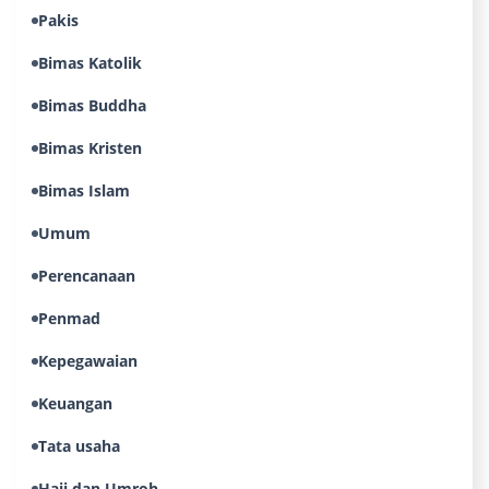
Pakis
Bimas Katolik
Bimas Buddha
Bimas Kristen
Bimas Islam
Umum
Perencanaan
Penmad
Kepegawaian
Keuangan
Tata usaha
Haji dan Umroh