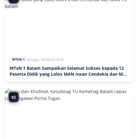
Minggu, 08 Maret 2026
MTSN 1
MTsN 1 Batam Sampaikan Selamat Sukses kepada 12
Peserta Didik yang Lolos MAN Insan Cendekia dan MAN
PK Batam
02