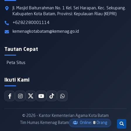
Jl. Masjid Baiturrahman No. 1 Kel. Sei Harapan, Kec. Sekupang.
Kabupaten Kota Batam, Provinsi: Kepulauan Riau (KEPRI)
+6282280001114
kemenagkotabatam@kemenag.go.id
Tautan Cepat
Peta Situs
Ikuti Kami
© 2026 - Kantor Kementerian Agama Kota Batam
Tim Humas Kemenag Batam
Online:
8
Orang