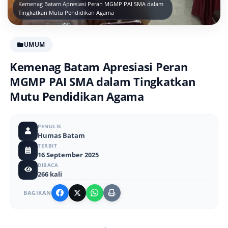
Kemenag Batam Apresiasi Peran MGMP PAI SMA dalam
Tingkatkan Mutu Pendidikan Agama
UMUM
Kemenag Batam Apresiasi Peran
MGMP PAI SMA dalam Tingkatkan
Mutu Pendidikan Agama
PENULIS
Humas Batam
TERBIT
16 September 2025
DIBACA
266 kali
BAGIKAN