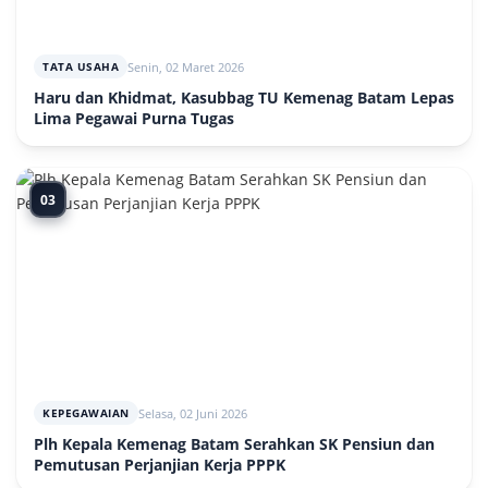
Senin, 02 Maret 2026
TATA USAHA
Haru dan Khidmat, Kasubbag TU Kemenag Batam Lepas
Lima Pegawai Purna Tugas
03
Selasa, 02 Juni 2026
KEPEGAWAIAN
Plh Kepala Kemenag Batam Serahkan SK Pensiun dan
Pemutusan Perjanjian Kerja PPPK