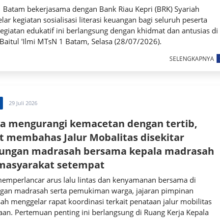
 Batam bekerjasama dengan Bank Riau Kepri (BRK) Syariah
ar kegiatan sosialisasi literasi keuangan bagi seluruh peserta
Kegiatan edukatif ini berlangsung dengan khidmat dan antusias di
Baitul 'Ilmi MTsN 1 Batam, Selasa (28/07/2026).
SELENGKAPNYA
29 Juli 2026
a mengurangi kemacetan dengan tertib,
t membahas Jalur Mobalitas disekitar
kungan madrasah bersama kepala madrasah
masyarakat setempat
emperlancar arus lalu lintas dan kenyamanan bersama di
ngan madrasah serta pemukiman warga, jajaran pimpinan
h menggelar rapat koordinasi terkait penataan jalur mobilitas
an. Pertemuan penting ini berlangsung di Ruang Kerja Kepala