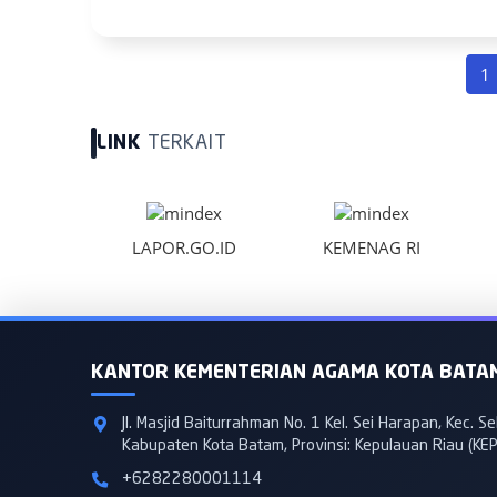
1
LINK
TERKAIT
LAPOR.GO.ID
KEMENAG RI
KANTOR KEMENTERIAN AGAMA KOTA BATA
Jl. Masjid Baiturrahman No. 1 Kel. Sei Harapan, Kec. S
Kabupaten Kota Batam, Provinsi: Kepulauan Riau (KEP
+6282280001114