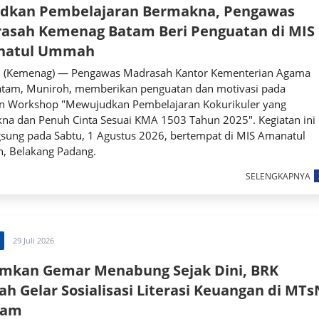
dkan Pembelajaran Bermakna, Pengawas
asah Kemenag Batam Beri Penguatan di MIS
natul Ummah
(Kemenag) — Pengawas Madrasah Kantor Kementerian Agama
atam, Muniroh, memberikan penguatan dan motivasi pada
an Workshop "Mewujudkan Pembelajaran Kokurikuler yang
na dan Penuh Cinta Sesuai KMA 1503 Tahun 2025". Kegiatan ini
gsung pada Sabtu, 1 Agustus 2026, bertempat di MIS Amanatul
 Belakang Padang.
SELENGKAPNYA
29 Juli 2026
mkan Gemar Menabung Sejak Dini, BRK
ah Gelar Sosialisasi Literasi Keuangan di MTs
tam