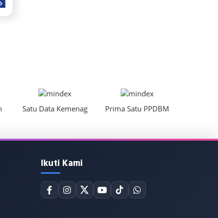
n
Satu Data Kemenag
Prima Satu PPDBM
Ikuti Kami