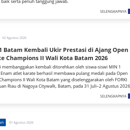
 baik serta penuh tanggung jawab.
SELENGKAPNYA
02 Agustus 2026
1 Batam Kembali Ukir Prestasi di Ajang Open
te Champions II Wali Kota Batam 2026
si membanggakan kembali ditorehkan oleh siswa-siswi MIN 1
 Enam atlet karate berhasil membawa pulang medali pada Open
 Champions II Wali Kota Batam yang diselenggarakan oleh FORKI
an Riau di Nagoya Citywalk, Batam, pada 31 Juli–2 Agustus 2026
SELENGKAPNYA
ah
01 Agustus 2026