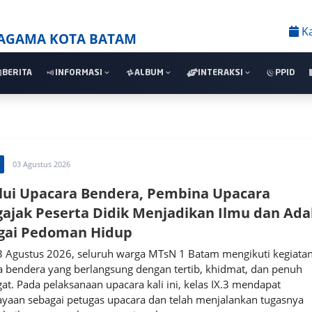
K
 AGAMA KOTA BATAM
BERITA
INFORMASI
ALBUM
INTERAKSI
PPID
03 Agustus 2026
lui Upacara Bendera, Pembina Upacara
ajak Peserta Didik Menjadikan Ilmu dan Ad
gai Pedoman Hidup
 3 Agustus 2026, seluruh warga MTsN 1 Batam mengikuti kegiata
a bendera yang berlangsung dengan tertib, khidmat, dan penuh
t. Pada pelaksanaan upacara kali ini, kelas IX.3 mendapat
ayaan sebagai petugas upacara dan telah menjalankan tugasnya