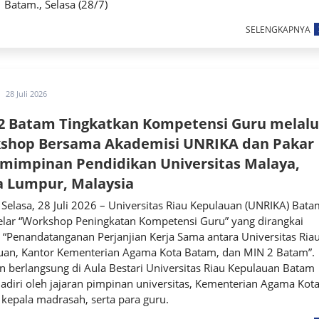
Batam., Selasa (28/7)
SELENGKAPNYA
28 Juli 2026
2 Batam Tingkatkan Kompetensi Guru melalu
shop Bersama Akademisi UNRIKA dan Pakar
mimpinan Pendidikan Universitas Malaya,
a Lumpur, Malaysia
Selasa, 28 Juli 2026 – Universitas Riau Kepulauan (UNRIKA) Bata
lar “Workshop Peningkatan Kompetensi Guru” yang dirangkai
“Penandatanganan Perjanjian Kerja Sama antara Universitas Ria
uan, Kantor Kementerian Agama Kota Batam, dan MIN 2 Batam”.
n berlangsung di Aula Bestari Universitas Riau Kepulauan Batam
adiri oleh jajaran pimpinan universitas, Kementerian Agama Kot
kepala madrasah, serta para guru.