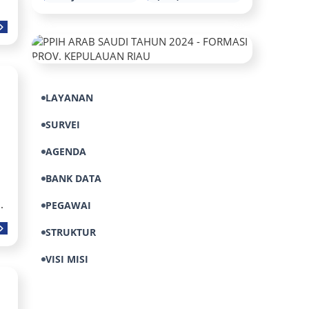
Semester I
2025
Tahun 2026
LAYANAN
SURVEI
AGENDA
BANK DATA
.
PEGAWAI
STRUKTUR
VISI MISI