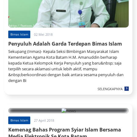
Bimas Islam
02 Mei 2018
Penyuluh Adalah Garda Terdepan Bimas Islam
Sekupang (Inmas)- Kepala Seksi Bimbingan Masyarakat Islam
Kementerian Agama Kota Batam H.M. Amanuddin berharap
kepada Ketua Kelompok Kerja Penyuluh yang baru&nbsp; saja
terpilih secara aklamasi untuk lebih aktif, mampu
&nbsp;berkoordinasi dengan baik antara sesama penyuluh dan
dengan Bi
SELENGKAPNYA
Bimas Islam
27 April 2018
Kemenag Bahas Program Syiar Islam Bersama
Media Elektronik Se Kota Batam