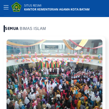
SITUS RESMI
KANTOR KEMENTERIAN AGAMA KOTA BATAM
BIMAS ISLAM
SEMUA