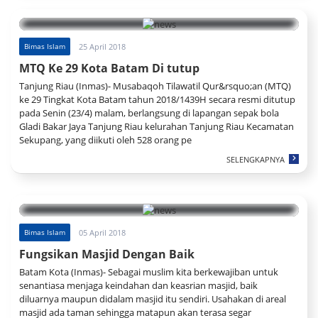
Bimas Islam
25 April 2018
MTQ Ke 29 Kota Batam Di tutup
Tanjung Riau (Inmas)- Musabaqoh Tilawatil Qur&rsquo;an (MTQ)
ke 29 Tingkat Kota Batam tahun 2018/1439H secara resmi ditutup
pada Senin (23/4) malam, berlangsung di lapangan sepak bola
Gladi Bakar Jaya Tanjung Riau kelurahan Tanjung Riau Kecamatan
Sekupang, yang diikuti oleh 528 orang pe
SELENGKAPNYA
Bimas Islam
05 April 2018
Fungsikan Masjid Dengan Baik
Batam Kota (Inmas)- Sebagai muslim kita berkewajiban untuk
senantiasa menjaga keindahan dan keasrian masjid, baik
diluarnya maupun didalam masjid itu sendiri. Usahakan di areal
masjid ada taman sehingga matapun akan terasa segar