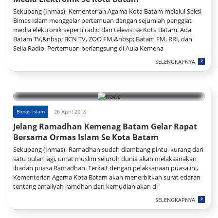
Sekupang (Inmas)- Kementerian Agama Kota Batam melalui Seksi
Bimas Islam menggelar pertemuan dengan sejumlah penggiat
media elektronik seperti radio dan televisi se Kota Batam. Ada
Batam TV,&nbsp; BCN TV, ZOO FM,&nbsp; Batam FM, RRI, dan
Seila Radio. Pertemuan berlangsung di Aula Kemena
SELENGKAPNYA
Bimas Islam
26 April 2018
Jelang Ramadhan Kemenag Batam Gelar Rapat
Bersama Ormas Islam Se Kota Batam
Sekupang (Inmas)- Ramadhan sudah diambang pintu, kurang dari
satu bulan lagi, umat muslim seluruh dunia akan melaksanakan
ibadah puasa Ramadhan. Terkait dengan pelaksanaan puasa ini,
Kementerian Agama Kota Batam akan menerbitkan surat edaran
tentang amaliyah ramdhan dan kemudian akan di
SELENGKAPNYA