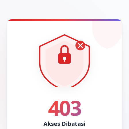
403
Akses Dibatasi