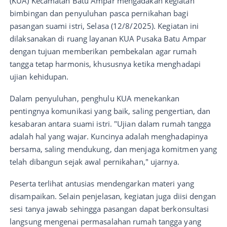
(KUA) Kecamatan Batu Ampar mengadakan kegiatan
bimbingan dan penyuluhan pasca pernikahan bagi
pasangan suami istri, Selasa (12/8/2025). Kegiatan ini
dilaksanakan di ruang layanan KUA Pusaka Batu Ampar
dengan tujuan memberikan pembekalan agar rumah
tangga tetap harmonis, khususnya ketika menghadapi
ujian kehidupan.
Dalam penyuluhan, penghulu KUA menekankan
pentingnya komunikasi yang baik, saling pengertian, dan
kesabaran antara suami istri. "Ujian dalam rumah tangga
adalah hal yang wajar. Kuncinya adalah menghadapinya
bersama, saling mendukung, dan menjaga komitmen yang
telah dibangun sejak awal pernikahan," ujarnya.
Peserta terlihat antusias mendengarkan materi yang
disampaikan. Selain penjelasan, kegiatan juga diisi dengan
sesi tanya jawab sehingga pasangan dapat berkonsultasi
langsung mengenai permasalahan rumah tangga yang