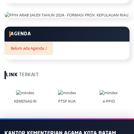
AGENDA
Belum ada Agenda..!
LINK
TERKAIT
KEMENAG RI
PTSP KUA
e-PPID
KANTOR KEMENTERIAN AGAMA KOTA BATAM