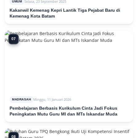
Selasa, 23 September 2025
UMUM
Kakanwil Kemenag Kepri Lantik Tiga Pejabat Baru di
Kemenag Kota Batam
07
Minggu, 11 Januari 2026
MADRASAH
Pembelajaran Berbasis Kurikulum Cinta Jadi Fokus
Peningkatan Mutu Guru MI dan MTs Iskandar Muda
08