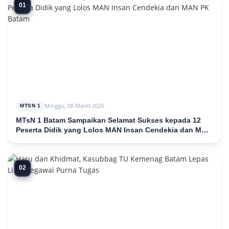
01
Minggu, 08 Maret 2026
MTSN 1
MTsN 1 Batam Sampaikan Selamat Sukses kepada 12
Peserta Didik yang Lolos MAN Insan Cendekia dan MAN
PK Batam
02