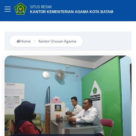
SITUS RESMI
KANTOR KEMENTERIAN AGAMA KOTA BATAM
Home
Kantor Urusan Agama