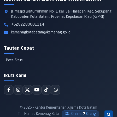
Jl. Masjid Baiturrahman No. 1 Kel. Sei Harapan, Kec. Sekupang.
Kabupaten Kota Batam, Provinsi: Kepulauan Riau (KEPRI)
+6282280001114
kemenagkotabatam@kemenag.go.id
Tautan Cepat
Peta Situs
Ikuti Kami
© 2026 - Kantor Kementerian Agama Kota Batam
Tim Humas Kemenag Batam
Online:
7
Orang