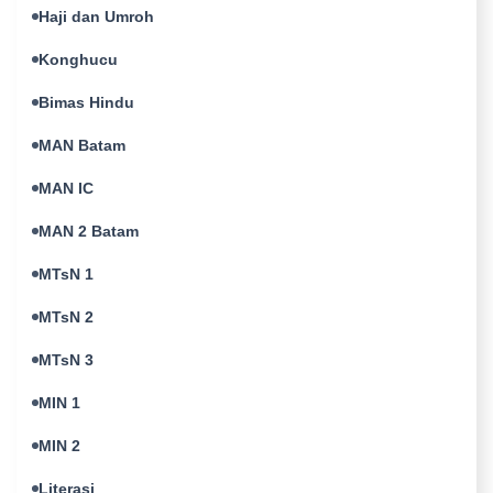
Haji dan Umroh
Konghucu
Bimas Hindu
MAN Batam
MAN IC
MAN 2 Batam
MTsN 1
MTsN 2
MTsN 3
MIN 1
MIN 2
Literasi