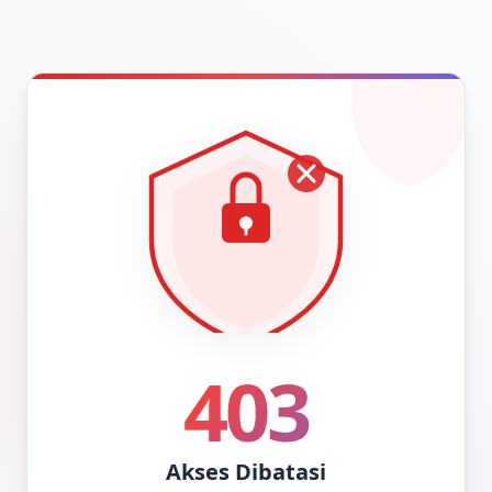
403
Akses Dibatasi